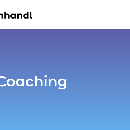
 Coaching