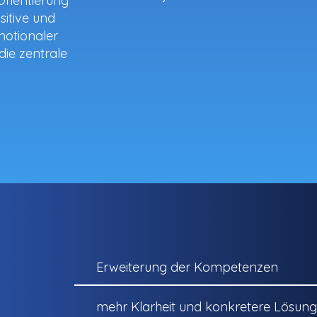
Orientierung
sitive und
motionaler
die zentrale
Erweiterung der Kompetenzen
mehr Klarheit und konkretere Lösun