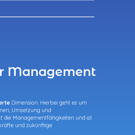
ür Management
erte
Dimension. Hierbei geht es um
anen, Umsetzung und
t die Managementfähigkeiten und ist
räfte und zukünftige