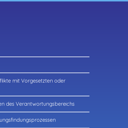
likte mit Vorgesetzten oder
en des Verantwortungsbereichs
dungsfindungsprozessen