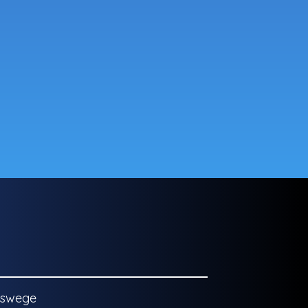
gswege