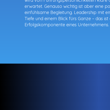
wird von Führungspersönlichkeiten klare 
erwartet. Genauso wichtig ist aber eine po
einfühlsame Begleitung. Leadership mit e
Tiefe und einem Blick fürs Ganze – das ist 
Erfolgskomponente eines Unternehmens.