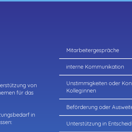
Mitarbeitergespräche
interne Kommunikation
Unstimmigkeiten oder Konf
terstützung von
Kolleg:innen
 Themen für das
Beförderung oder Ausweit
ungsbedarf in
ssen:
Unterstützung in Entschei